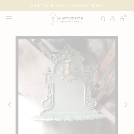
OBJETOS NUEVOS TODOS LOS MESES
hola@laanticuaria.cl