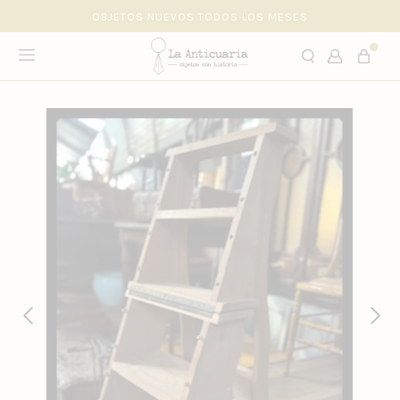
OBJETOS NUEVOS TODOS LOS MESES
hola@laanticuaria.cl