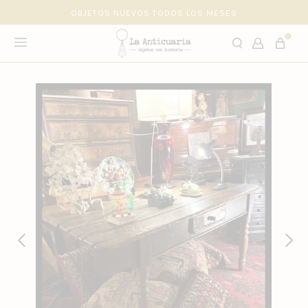
OBJETOS NUEVOS TODOS LOS MESES
hola@laanticuaria.cl