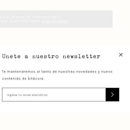
ESTE PRODUCTO ESTÁ AGOTADO
SCAS ALGO PARECIDO?
CONTACTANOS
+
Unete a nuestro newsletter
Te mantendremos al tanto de nuestras novedades y nuevo
contenido de bitácora.