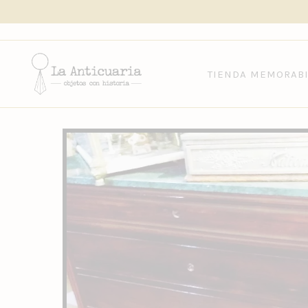
CONTACTO@DISTRITOSIETE.CL
TIENDA MEMORABI