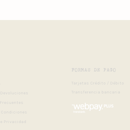
FORMAS DE PAGO
Tarjetas Crédito / Débito
s
Transferencia bancaria
 Devoluciones
 Frecuentes
y Condiciones
de Privacidad